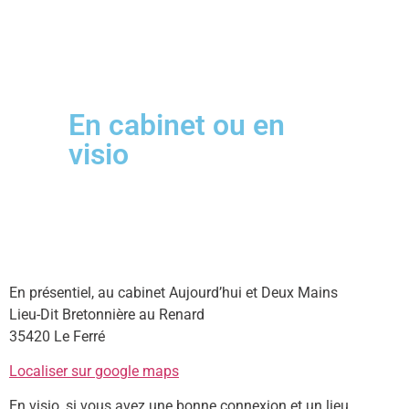
En cabinet ou en
visio
En présentiel, au cabinet Aujourd’hui et Deux Mains
Lieu-Dit Bretonnière au Renard
35420 Le Ferré
Localiser sur google maps
En visio, si vous avez une bonne connexion et un lieu