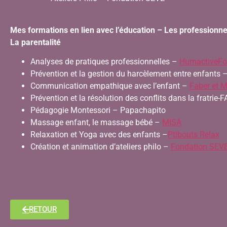
Mes formations en lien avec l’éducation – Les professionne
La parentalité
Analyses de pratiques professionnelles –
HumactiveFo
Prévention et la gestion du harcèlement entre enfants 
Communication empathique avec l’enfant –
Faber et M
Prévention et la résolution des conflits dans la fratrie-
Pédagogie Montessori – Papachapito
Massage enfant, le massage bébé –
MISA
Relaxation et Yoga avec des enfants –
Ptibouts Relax
Création et animation d’ateliers philo –
Fondation SEV
RETOUR