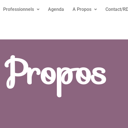
Professionnels
Agenda
A Propos
Contact/R
Propos